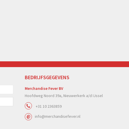
BEDRIJFSGEGEVENS
Merchandise Fever BV
Hoofdweg Noord 39a, Nieuwerkerk a/d IJssel
+31 10 2363859
info@merchandisefever.nl