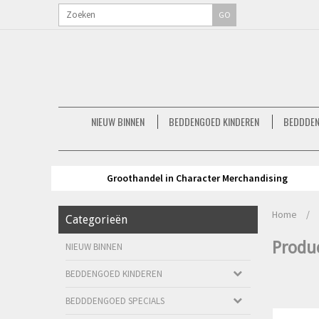
GO
NIEUW BINNEN
BEDDENGOED KINDEREN
BEDDDEN
Groothandel in Character Merchandising
Home
/
Categorieën
Produ
NIEUW BINNEN
BEDDENGOED KINDEREN
BEDDDENGOED SPECIALS