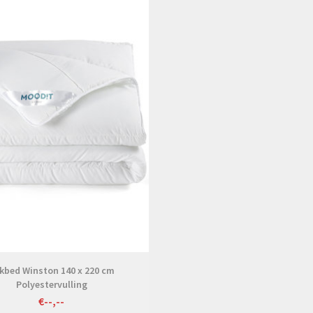
Bekijken
kbed Winston 140 x 220 cm
Polyestervulling
€--,--