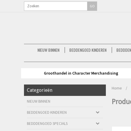
GO
NIEUW BINNEN
BEDDENGOED KINDEREN
BEDDDEN
Groothandel in Character Merchandising
Home
/
Categorieën
Produ
NIEUW BINNEN
BEDDENGOED KINDEREN
BEDDDENGOED SPECIALS