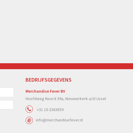
BEDRIJFSGEGEVENS
Merchandise Fever BV
Hoofdweg Noord 39a, Nieuwerkerk a/d IJssel
+31 10 2363859
info@merchandisefever.nl