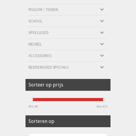
RUGZAK / TASSEN
SCHOOL
SPEELGOED
MEUBEL
ACCESSOIRES
BEDDENGOED SPECIALS
Sorteer op prijs
Min: €
0
Max: €
15
Sorteren op