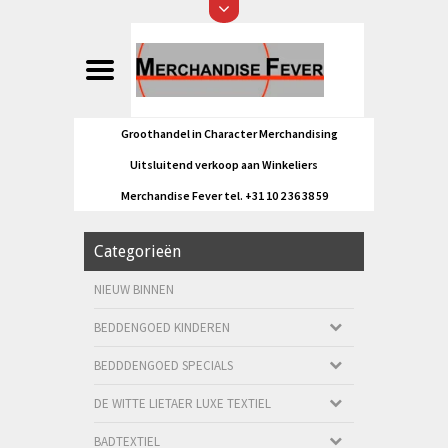
Groothandel in Character Merchandising
Uitsluitend verkoop aan Winkeliers
Merchandise Fever tel. +31 10 2 36 38 59
Categorieën
NIEUW BINNEN
BEDDENGOED KINDEREN
BEDDDENGOED SPECIALS
DE WITTE LIETAER LUXE TEXTIEL
BADTEXTIEL