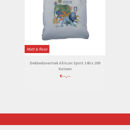
Matt & Rose
Dekbedovertrek African Spirit 140 x 200
Katoen
€--,--