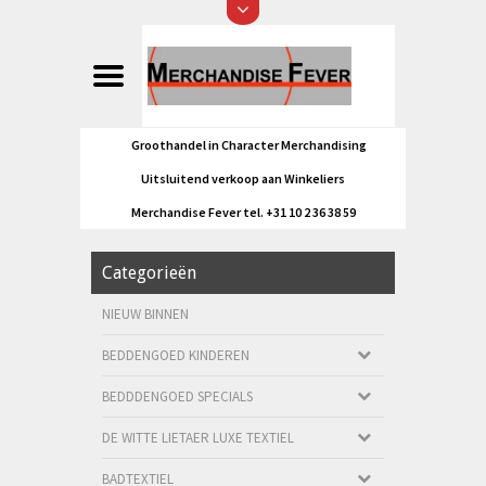
Groothandel in Character Merchandising
Uitsluitend verkoop aan Winkeliers
Merchandise Fever tel. +31 10 2 36 38 59
Categorieën
NIEUW BINNEN
BEDDENGOED KINDEREN
BEDDDENGOED SPECIALS
DE WITTE LIETAER LUXE TEXTIEL
BADTEXTIEL