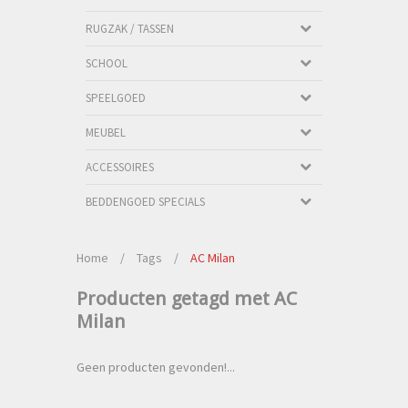
RUGZAK / TASSEN
SCHOOL
SPEELGOED
MEUBEL
ACCESSOIRES
BEDDENGOED SPECIALS
Home
/
Tags
/
AC Milan
Producten getagd met AC
Milan
Geen producten gevonden!...