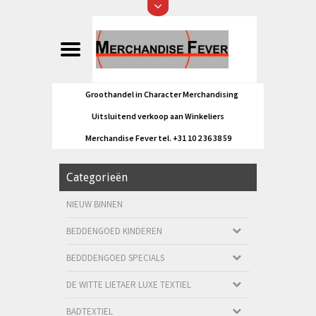
Groothandel in Character Merchandising
Uitsluitend verkoop aan Winkeliers
Merchandise Fever tel. +31 10 2 36 38 59
Categorieën
NIEUW BINNEN
BEDDENGOED KINDEREN
BEDDDENGOED SPECIALS
DE WITTE LIETAER LUXE TEXTIEL
BADTEXTIEL