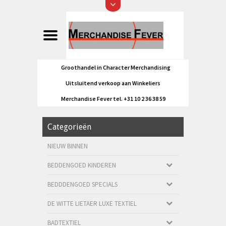
Groothandel in Character Merchandising
Uitsluitend verkoop aan Winkeliers
Merchandise Fever tel. +31 10 2 36 38 59
Categorieën
NIEUW BINNEN
BEDDENGOED KINDEREN
BEDDDENGOED SPECIALS
DE WITTE LIETAER LUXE TEXTIEL
BADTEXTIEL