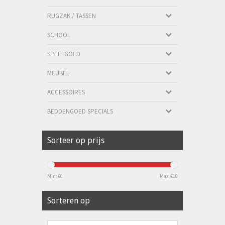
RUGZAK / TASSEN
SCHOOL
SPEELGOED
MEUBEL
ACCESSOIRES
BEDDENGOED SPECIALS
Sorteer op prijs
Min: €
0
Max: €
10
Sorteren op