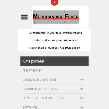
Groothandel in Character Merchandising
Uitsluitend verkoop aan Winkeliers
Merchandise Fever tel. +31 10 2 36 38 59
Categorieën
NIEUW BINNEN
BEDDENGOED KINDEREN
BEDDDENGOED SPECIALS
DE WITTE LIETAER LUXE TEXTIEL
BADTEXTIEL