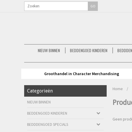
GO
NIEUW BINNEN
BEDDENGOED KINDEREN
BEDDDEN
Groothandel in Character Merchandising
Home
/
Categorieën
Produ
NIEUW BINNEN
BEDDENGOED KINDEREN
Geen produ
BEDDDENGOED SPECIALS