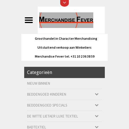
Groothandel in Character Merchandising
Uitsluitend verkoop aan Winkeliers
Merchandise Fever tel. +31 10 2 36 38 59
Categorieën
NIEUW BINNEN
BEDDENGOED KINDEREN
BEDDDENGOED SPECIALS
DE WITTE LIETAER LUXE TEXTIEL
BADTEXTIEL