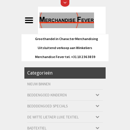
Groothandel in Character Merchandising
Uitsluitend verkoop aan Winkeliers
Merchandise Fever tel. +31 10 2 36 38 59
Categorieën
NIEUW BINNEN
BEDDENGOED KINDEREN
BEDDDENGOED SPECIALS
DE WITTE LIETAER LUXE TEXTIEL
BADTEXTIEL