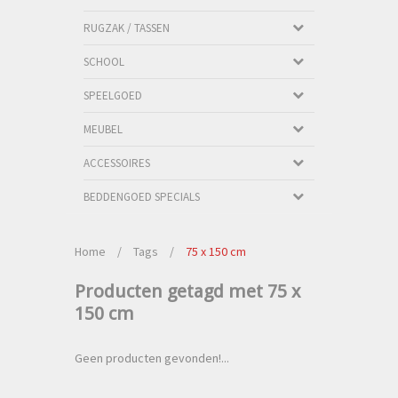
RUGZAK / TASSEN
SCHOOL
SPEELGOED
MEUBEL
ACCESSOIRES
BEDDENGOED SPECIALS
Home
/
Tags
/
75 x 150 cm
Producten getagd met 75 x
150 cm
Geen producten gevonden!...