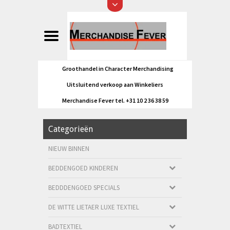
Groothandel in Character Merchandising
Uitsluitend verkoop aan Winkeliers
Merchandise Fever tel. +31 10 2 36 38 59
Categorieën
NIEUW BINNEN
BEDDENGOED KINDEREN
BEDDDENGOED SPECIALS
DE WITTE LIETAER LUXE TEXTIEL
BADTEXTIEL