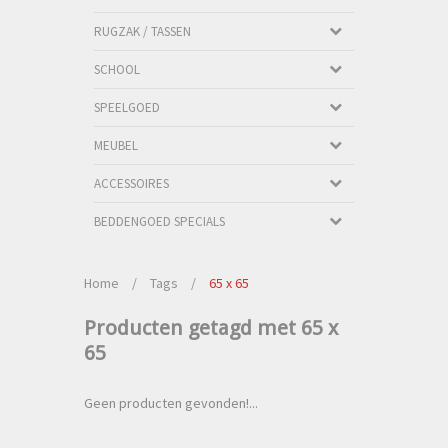
RUGZAK / TASSEN
SCHOOL
SPEELGOED
MEUBEL
ACCESSOIRES
BEDDENGOED SPECIALS
Home
/
Tags
/
65 x 65
Producten getagd met 65 x
65
Geen producten gevonden!...