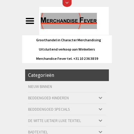
Groothandel in Character Merchandising
Uitsluitend verkoop aan Winkeliers
Merchandise Fever tel. +31 10 2 36 38 59
Categorieën
NIEUW BINNEN
BEDDENGOED KINDEREN
BEDDDENGOED SPECIALS
DE WITTE LIETAER LUXE TEXTIEL
BADTEXTIEL