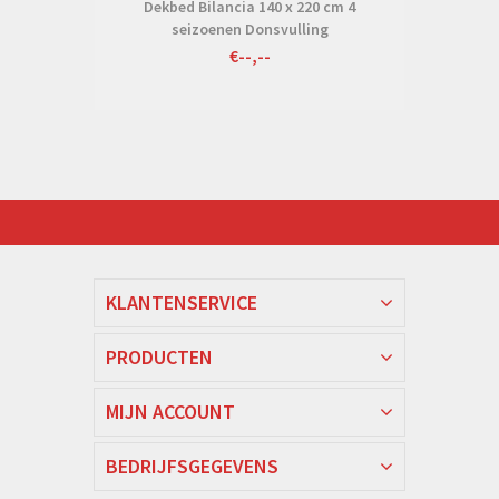
Dekbed Bilancia 140 x 220 cm 4
seizoenen Donsvulling
€--,--
KLANTENSERVICE
PRODUCTEN
MIJN ACCOUNT
BEDRIJFSGEGEVENS