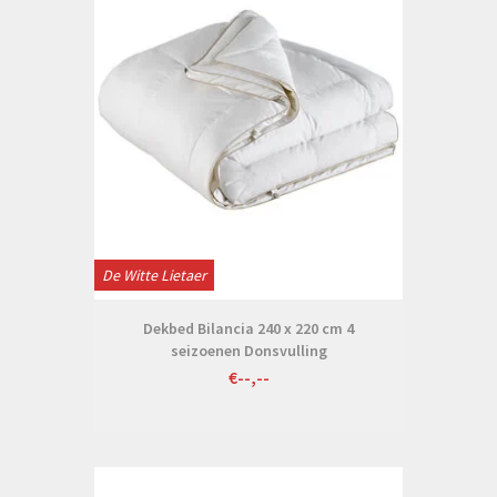
De Witte Lietaer
Dekbed Bilancia 240 x 220 cm 4
seizoenen Donsvulling
€--,--