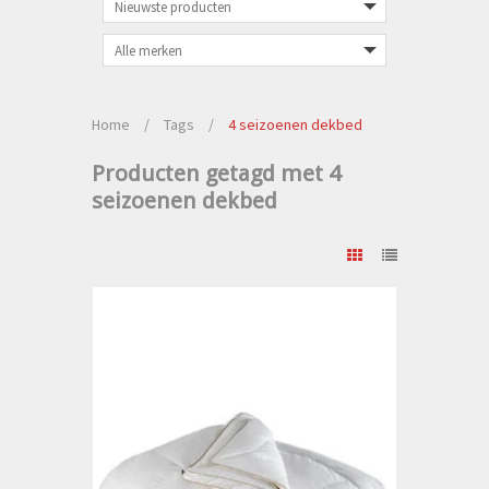
Home
/
Tags
/
4 seizoenen dekbed
Producten getagd met 4
seizoenen dekbed