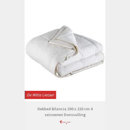
De Witte Lietaer
Dekbed Bilancia 200 x 220 cm 4
seizoenen Donsvulling
€--,--