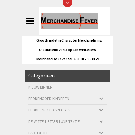
Groothandel in Character Merchandising
Uitsluitend verkoop aan Winkeliers
Merchandise Fever tel. +31 10 2 36 38 59
Categorieën
NIEUW BINNEN
BEDDENGOED KINDEREN
BEDDDENGOED SPECIALS
DE WITTE LIETAER LUXE TEXTIEL
BADTEXTIEL