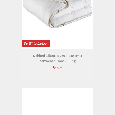
De Witte Lietaer
Dekbed Bilancia 260 x 240 cm 4
seizoenen Donsvulling
€--,--