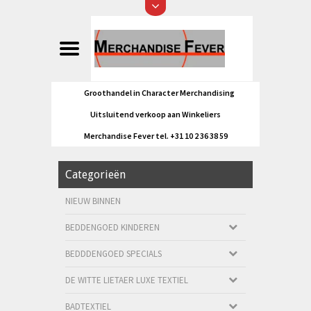
Groothandel in Character Merchandising
Uitsluitend verkoop aan Winkeliers
Merchandise Fever tel. +31 10 2 36 38 59
Categorieën
NIEUW BINNEN
BEDDENGOED KINDEREN
BEDDDENGOED SPECIALS
DE WITTE LIETAER LUXE TEXTIEL
BADTEXTIEL