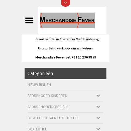
Groothandel in Character Merchandising
Uitsluitend verkoop aan Winkeliers
Merchandise Fever tel. +31 10 2 36 38 59
Categorieën
NIEUW BINNEN
BEDDENGOED KINDEREN
BEDDDENGOED SPECIALS
DE WITTE LIETAER LUXE TEXTIEL
BADTEXTIEL