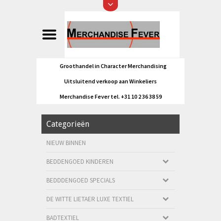
Groothandel in Character Merchandising
Uitsluitend verkoop aan Winkeliers
Merchandise Fever tel. +31 10 2 36 38 59
Categorieën
NIEUW BINNEN
BEDDENGOED KINDEREN
BEDDDENGOED SPECIALS
DE WITTE LIETAER LUXE TEXTIEL
BADTEXTIEL