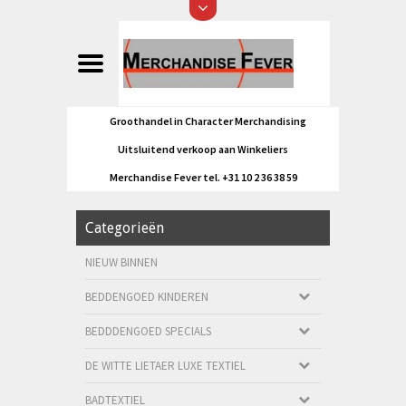
Groothandel in Character Merchandising
Uitsluitend verkoop aan Winkeliers
Merchandise Fever tel. +31 10 2 36 38 59
Categorieën
NIEUW BINNEN
BEDDENGOED KINDEREN
BEDDDENGOED SPECIALS
DE WITTE LIETAER LUXE TEXTIEL
BADTEXTIEL