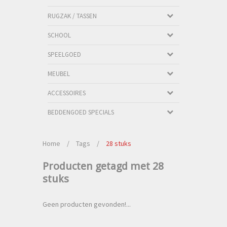
RUGZAK / TASSEN
SCHOOL
SPEELGOED
MEUBEL
ACCESSOIRES
BEDDENGOED SPECIALS
Home
/
Tags
/
28 stuks
Producten getagd met 28
stuks
Geen producten gevonden!...