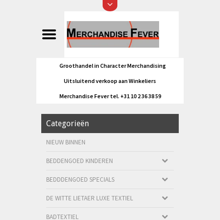
Groothandel in Character Merchandising
Uitsluitend verkoop aan Winkeliers
Merchandise Fever tel. +31 10 2 36 38 59
Categorieën
NIEUW BINNEN
BEDDENGOED KINDEREN
BEDDDENGOED SPECIALS
DE WITTE LIETAER LUXE TEXTIEL
BADTEXTIEL