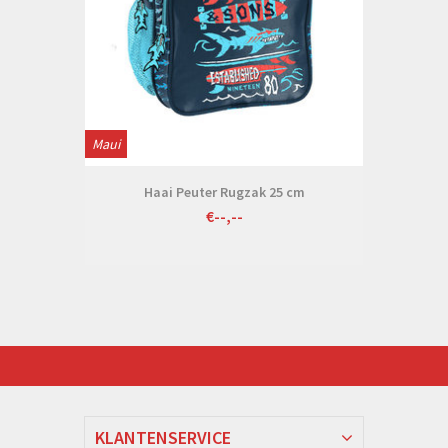
Maui
Haai Peuter Rugzak 25 cm
€--,--
KLANTENSERVICE