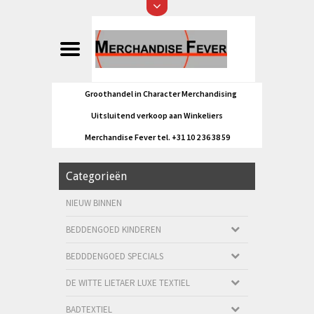
Groothandel in Character Merchandising
Uitsluitend verkoop aan Winkeliers
Merchandise Fever tel. +31 10 2 36 38 59
Categorieën
NIEUW BINNEN
BEDDENGOED KINDEREN
BEDDDENGOED SPECIALS
DE WITTE LIETAER LUXE TEXTIEL
BADTEXTIEL