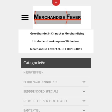
Groothandel in Character Merchandising
Uitsluitend verkoop aan Winkeliers
Merchandise Fever tel. +31 10 2 36 38 59
Categorieën
NIEUW BINNEN
BEDDENGOED KINDEREN
BEDDDENGOED SPECIALS
DE WITTE LIETAER LUXE TEXTIEL
BADTEXTIEL