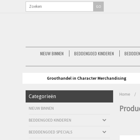
GO
NIEUW BINNEN
BEDDENGOED KINDEREN
BEDDDEN
Groothandel in Character Merchandising
Home
/
Categorieën
Produ
NIEUW BINNEN
BEDDENGOED KINDEREN
BEDDDENGOED SPECIALS