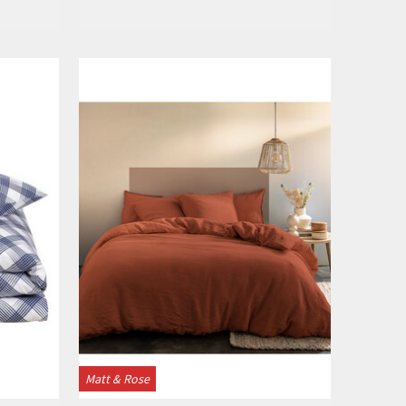
Bekijken
Matt & Rose