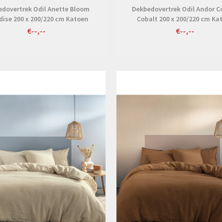
edovertrek Odil Anette Bloom
Dekbedovertrek Odil Andor 
dise 200 x 200/220 cm Katoen
Cobalt 200 x 200/220 cm Ka
€--,--
€--,--
Bekijken
Bekijken