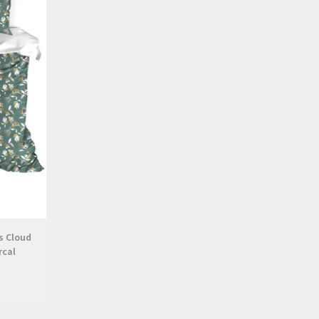
s Cloud
rcal