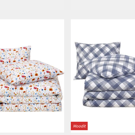
Bekijken
Bekijken
Moodit