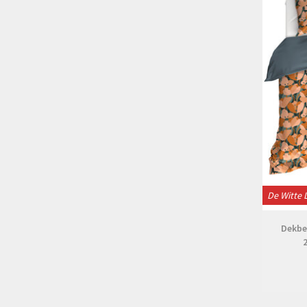
De Witte 
Dekbe