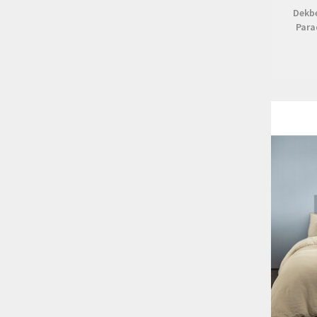
Dekb
Para