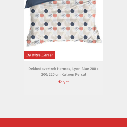
De Witte Lietaer
Dekbedovertrek Hermes, Lyon Blue 200 x
200/220 cm Katoen Percal
€--,--