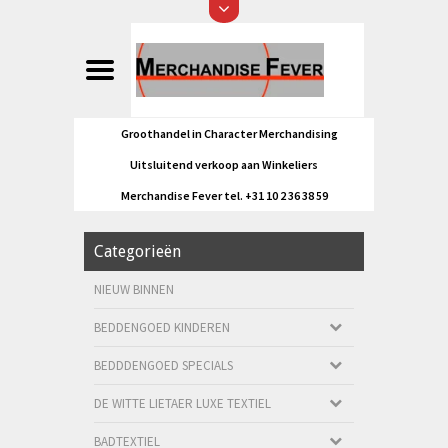
Groothandel in Character Merchandising
Uitsluitend verkoop aan Winkeliers
Merchandise Fever tel. +31 10 2 36 38 59
Categorieën
NIEUW BINNEN
BEDDENGOED KINDEREN
BEDDDENGOED SPECIALS
DE WITTE LIETAER LUXE TEXTIEL
BADTEXTIEL