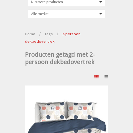
Home
/
Tags
/
2-persoon
dekbedovertrek
Producten getagd met 2-
persoon dekbedovertrek