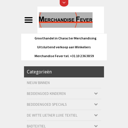
Groothandel in Character Merchandising
Uitsluitend verkoop aan Winkeliers
Merchandise Fever tel. +31 10 2 36 38 59
Categorieën
NIEUW BINNEN
BEDDENGOED KINDEREN
BEDDDENGOED SPECIALS
DE WITTE LIETAER LUXE TEXTIEL
BADTEXTIEL