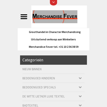
Groothandel in Character Merchandising
Uitsluitend verkoop aan Winkeliers
Merchandise Fever tel. +31 10 2 36 38 59
Categorieën
NIEUW BINNEN
BEDDENGOED KINDEREN
BEDDDENGOED SPECIALS
DE WITTE LIETAER LUXE TEXTIEL
BADTEXTIEL