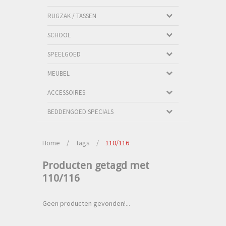
RUGZAK / TASSEN
SCHOOL
SPEELGOED
MEUBEL
ACCESSOIRES
BEDDENGOED SPECIALS
Home
/
Tags
/
110/116
Producten getagd met
110/116
Geen producten gevonden!...