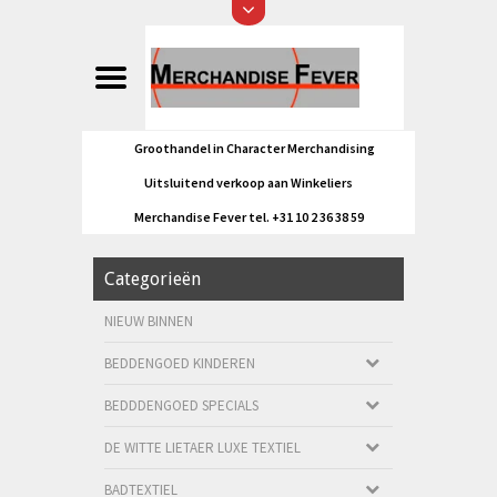
Groothandel in Character Merchandising
Uitsluitend verkoop aan Winkeliers
Merchandise Fever tel. +31 10 2 36 38 59
Categorieën
NIEUW BINNEN
BEDDENGOED KINDEREN
BEDDDENGOED SPECIALS
DE WITTE LIETAER LUXE TEXTIEL
BADTEXTIEL