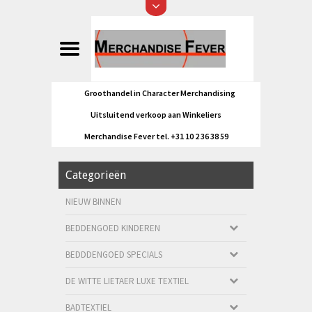
Groothandel in Character Merchandising
Uitsluitend verkoop aan Winkeliers
Merchandise Fever tel. +31 10 2 36 38 59
Categorieën
NIEUW BINNEN
BEDDENGOED KINDEREN
BEDDDENGOED SPECIALS
DE WITTE LIETAER LUXE TEXTIEL
BADTEXTIEL