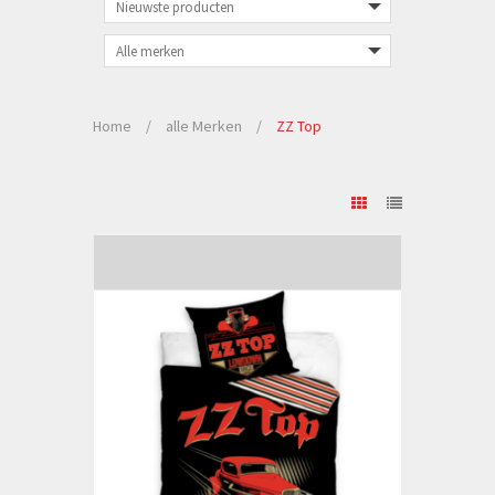
Home
/
alle Merken
/
ZZ Top