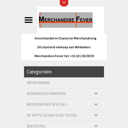
Groothandel in Character Merchandising
Uitsluitend verkoop aan Winkeliers
Merchandise Fever tel. +31 10 2 36 38 59
Categorieën
NIEUW BINNEN
BEDDENGOED KINDEREN
BEDDDENGOED SPECIALS
DE WITTE LIETAER LUXE TEXTIEL
BADTEXTIEL