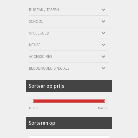
RUGZAK / TASSEN
SCHOOL
SPEELGOED
MEUBEL
ACCESSOIRES
BEDDENGOED SPECIALS
Sorteer op prijs
Min: €
0
Max: €
15
Sorteren op