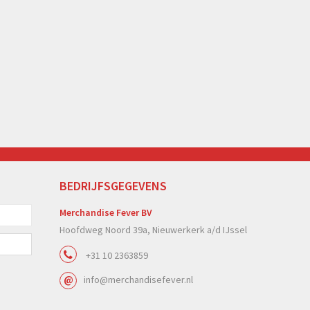
BEDRIJFSGEGEVENS
Merchandise Fever BV
Hoofdweg Noord 39a, Nieuwerkerk a/d IJssel
+31 10 2363859
info@merchandisefever.nl