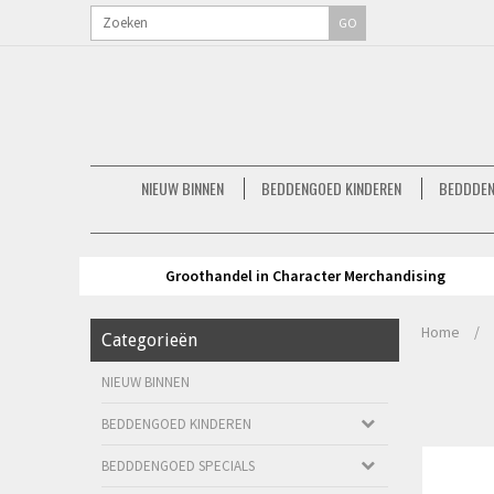
GO
NIEUW BINNEN
BEDDENGOED KINDEREN
BEDDDEN
Groothandel in Character Merchandising
Home
/
Categorieën
NIEUW BINNEN
BEDDENGOED KINDEREN
BEDDDENGOED SPECIALS