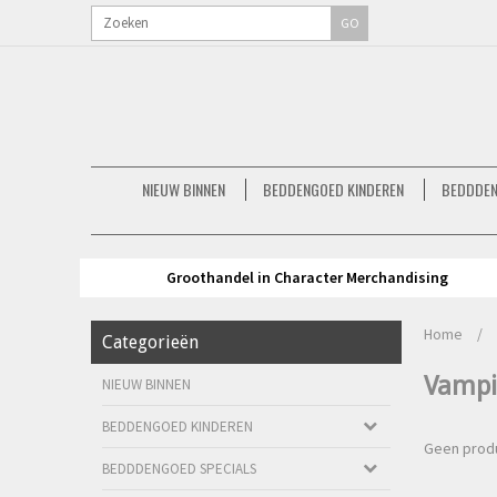
GO
NIEUW BINNEN
BEDDENGOED KINDEREN
BEDDDEN
Groothandel in Character Merchandising
Home
/
Categorieën
Vampi
NIEUW BINNEN
BEDDENGOED KINDEREN
Geen produ
BEDDDENGOED SPECIALS