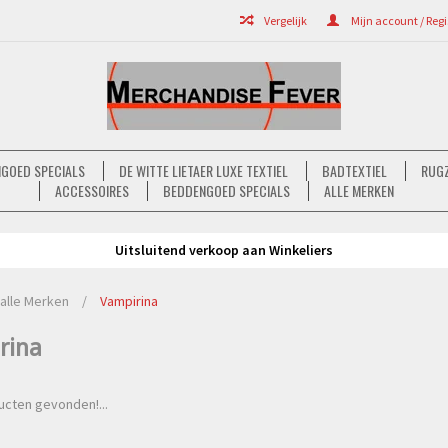
Vergelijk
Mijn account / Regi
GOED SPECIALS
DE WITTE LIETAER LUXE TEXTIEL
BADTEXTIEL
RUGZ
ACCESSOIRES
BEDDENGOED SPECIALS
ALLE MERKEN
Uitsluitend verkoop aan Winkeliers
alle Merken
/
Vampirina
rina
cten gevonden!...