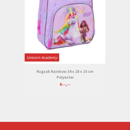
Unicorn Academy
Rugzak Rainbow 34 x 28 x 10 cm
Polyester
€--,--