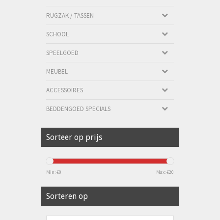
RUGZAK / TASSEN
SCHOOL
SPEELGOED
MEUBEL
ACCESSOIRES
BEDDENGOED SPECIALS
Sorteer op prijs
Min: €
0
Max: €
20
Sorteren op