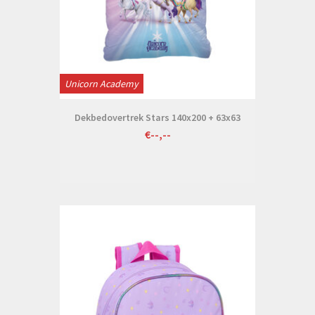
Unicorn Academy
Dekbedovertrek Stars 140x200 + 63x63
€--,--