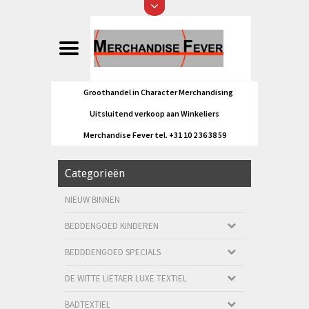
Groothandel in Character Merchandising
Uitsluitend verkoop aan Winkeliers
Merchandise Fever tel. +31 10 2 36 38 59
Categorieën
NIEUW BINNEN
BEDDENGOED KINDEREN
BEDDDENGOED SPECIALS
DE WITTE LIETAER LUXE TEXTIEL
BADTEXTIEL