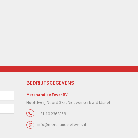
BEDRIJFSGEGEVENS
Merchandise Fever BV
Hoofdweg Noord 39a, Nieuwerkerk a/d IJssel
+31 10 2363859
info@merchandisefever.nl