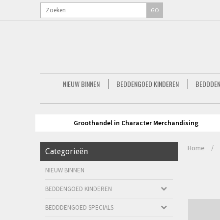
GO
NIEUW BINNEN
BEDDENGOED KINDEREN
BEDDDEN
Groothandel in Character Merchandising
Home
/
Categorieën
NIEUW BINNEN
BEDDENGOED KINDEREN
BEDDDENGOED SPECIALS