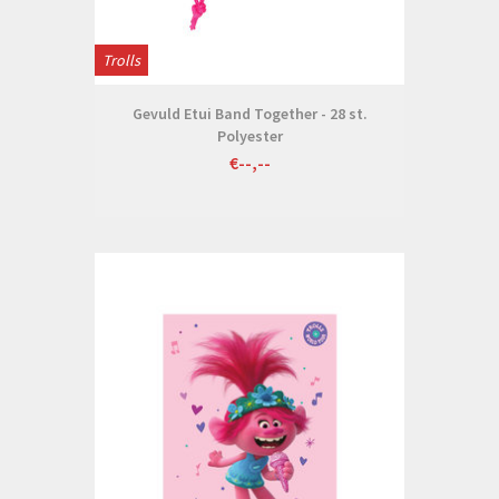
Trolls
Gevuld Etui Band Together - 28 st.
Polyester
€--,--