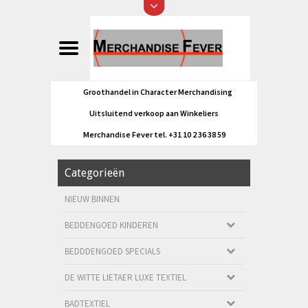
Groothandel in Character Merchandising
Uitsluitend verkoop aan Winkeliers
Merchandise Fever tel. +31 10 2 36 38 59
Categorieën
NIEUW BINNEN
BEDDENGOED KINDEREN
BEDDDENGOED SPECIALS
DE WITTE LIETAER LUXE TEXTIEL
BADTEXTIEL