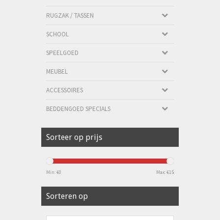
RUGZAK / TASSEN
SCHOOL
SPEELGOED
MEUBEL
ACCESSOIRES
BEDDENGOED SPECIALS
Sorteer op prijs
Min: €
0
Max: €
15
Sorteren op