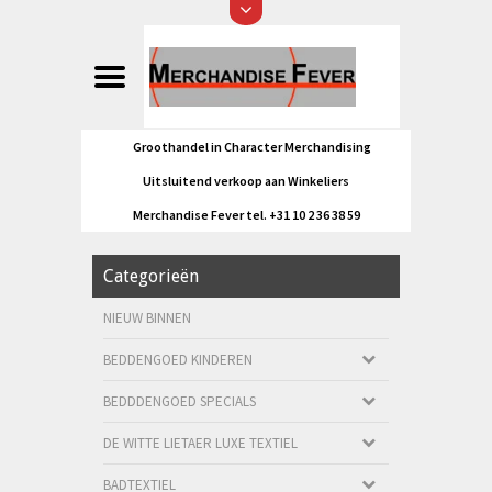
Groothandel in Character Merchandising
Uitsluitend verkoop aan Winkeliers
Merchandise Fever tel. +31 10 2 36 38 59
Categorieën
NIEUW BINNEN
BEDDENGOED KINDEREN
BEDDDENGOED SPECIALS
DE WITTE LIETAER LUXE TEXTIEL
BADTEXTIEL