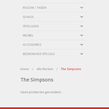
RUGZAK / TASSEN
SCHOOL
SPEELGOED
MEUBEL
ACCESSOIRES
BEDDENGOED SPECIALS
Home
/
alle Merken
/
The Simpsons
The Simpsons
Geen producten gevonden!...