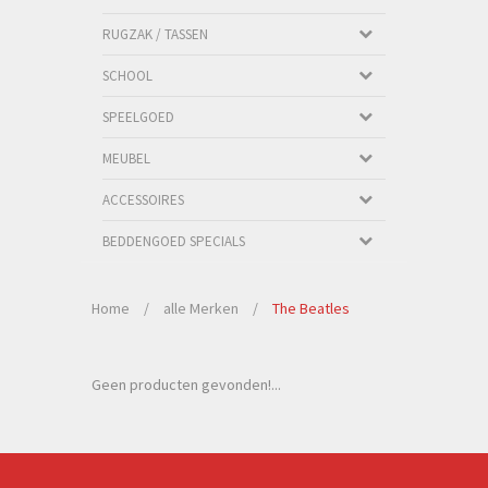
RUGZAK / TASSEN
SCHOOL
SPEELGOED
MEUBEL
ACCESSOIRES
BEDDENGOED SPECIALS
Home
/
alle Merken
/
The Beatles
Geen producten gevonden!...