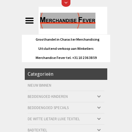
Groothandel in Character Merchandising
Uitsluitend verkoop aan Winkeliers
Merchandise Fever tel. +31 10 2 36 38 59
Categorieën
NIEUW BINNEN
BEDDENGOED KINDEREN
BEDDDENGOED SPECIALS
DE WITTE LIETAER LUXE TEXTIEL
BADTEXTIEL