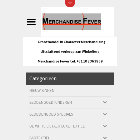
Groothandel in Character Merchandising
Uitsluitend verkoop aan Winkeliers
Merchandise Fever tel. +31 10 2 36 38 59
Categorieën
NIEUW BINNEN
BEDDENGOED KINDEREN
BEDDDENGOED SPECIALS
DE WITTE LIETAER LUXE TEXTIEL
BADTEXTIEL