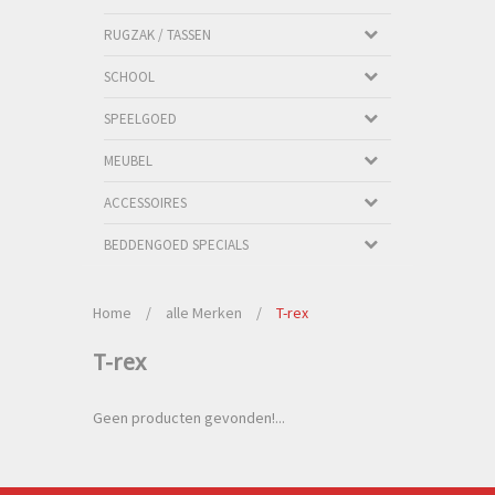
RUGZAK / TASSEN
SCHOOL
SPEELGOED
MEUBEL
ACCESSOIRES
BEDDENGOED SPECIALS
Home
/
alle Merken
/
T-rex
T-rex
Geen producten gevonden!...