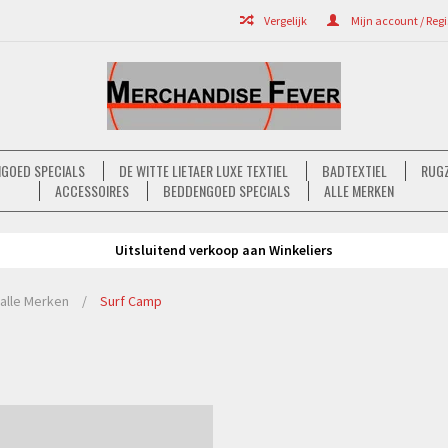
Vergelijk
Mijn account / Regi
GOED SPECIALS
DE WITTE LIETAER LUXE TEXTIEL
BADTEXTIEL
RUGZ
ACCESSOIRES
BEDDENGOED SPECIALS
ALLE MERKEN
Uitsluitend verkoop aan Winkeliers
alle Merken
/
Surf Camp
Bekijken