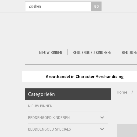
GO
NIEUW BINNEN
BEDDENGOED KINDEREN
BEDDDEN
Groothandel in Character Merchandising
Home
/
Categorieën
NIEUW BINNEN
BEDDENGOED KINDEREN
BEDDDENGOED SPECIALS