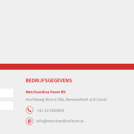
BEDRIJFSGEGEVENS
Merchandise Fever BV
Hoofdweg Noord 39a, Nieuwerkerk a/d IJssel
+31 10 2363859
info@merchandisefever.nl