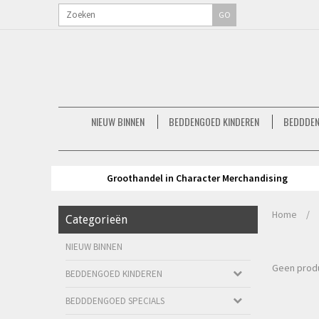
GO
NIEUW BINNEN
BEDDENGOED KINDEREN
BEDDDEN
Groothandel in Character Merchandising
Home
/
Categorieën
NIEUW BINNEN
Geen produ
BEDDENGOED KINDEREN
BEDDDENGOED SPECIALS