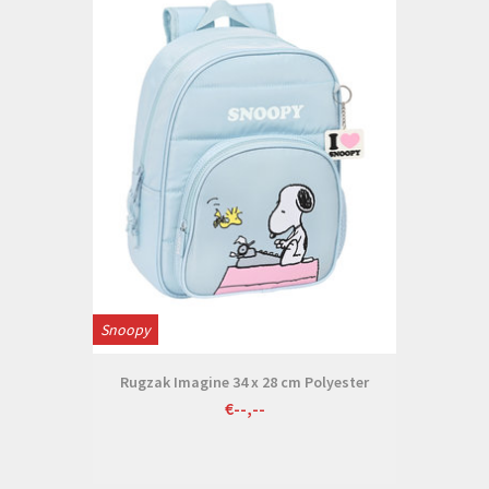
Snoopy
Rugzak Imagine 34 x 28 cm Polyester
€--,--