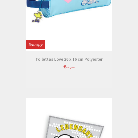
Snoopy
Toilettas Love 26 x 16 cm Polyester
€--,--