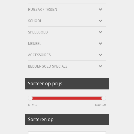
RUGZAK / TASSEN
SCHOOL
SPEELGOED
MEUBEL
ACCESSOIRES
BEDDENGOED SPECIALS
Sorteer op prijs
Min: €
0
Max: €
20
Sorteren op