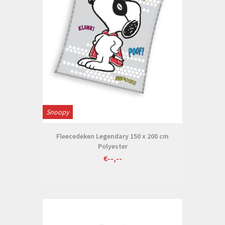
Snoopy
Fleecedeken Legendary 150 x 200 cm
Polyester
€--,--