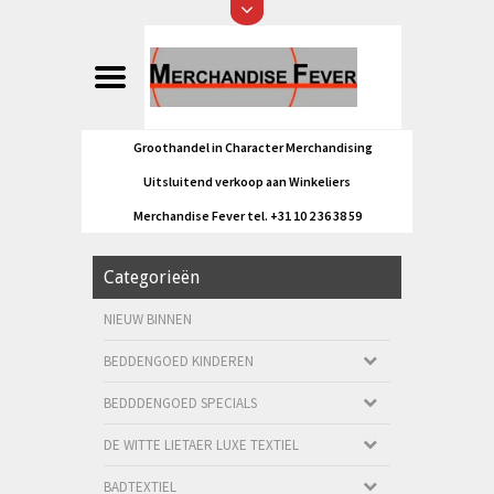
Groothandel in Character Merchandising
Uitsluitend verkoop aan Winkeliers
Merchandise Fever tel. +31 10 2 36 38 59
Categorieën
NIEUW BINNEN
BEDDENGOED KINDEREN
BEDDDENGOED SPECIALS
DE WITTE LIETAER LUXE TEXTIEL
BADTEXTIEL