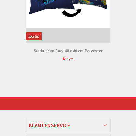
Skater
Sierkussen Cool 40 x 40 cm Polyester
€--,--
KLANTENSERVICE