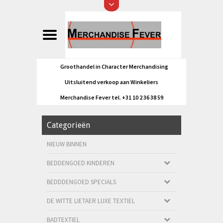
Groothandel in Character Merchandising
Uitsluitend verkoop aan Winkeliers
Merchandise Fever tel. +31 10 2 36 38 59
Categorieën
NIEUW BINNEN
BEDDENGOED KINDEREN
BEDDDENGOED SPECIALS
DE WITTE LIETAER LUXE TEXTIEL
BADTEXTIEL