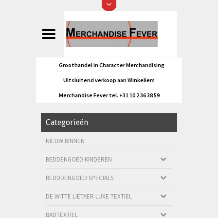
Groothandel in Character Merchandising
Uitsluitend verkoop aan Winkeliers
Merchandise Fever tel. +31 10 2 36 38 59
Categorieën
NIEUW BINNEN
BEDDENGOED KINDEREN
BEDDDENGOED SPECIALS
DE WITTE LIETAER LUXE TEXTIEL
BADTEXTIEL