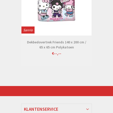
Sanrio
Dekbedovertrek Friends 140 x 200 cm /
65 x 65 cm Polykatoen
€--,--
KLANTENSERVICE