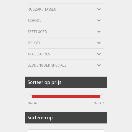
RUGZAK / TASSEN
SCHOOL
SPEELGOED
MEUBEL
ACCESSOIRES
BEDDENGOED SPECIALS
Sorteer op prijs
Min: €
0
Max: €
15
Sorteren op