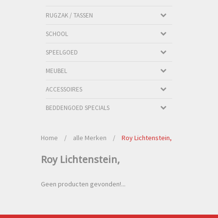
RUGZAK / TASSEN
SCHOOL
SPEELGOED
MEUBEL
ACCESSOIRES
BEDDENGOED SPECIALS
Home
/
alle Merken
/
Roy Lichtenstein,
Roy Lichtenstein,
Geen producten gevonden!...