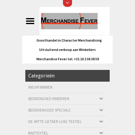
Groothandel in Character Merchandising
Uitsluitend verkoop aan Winkeliers
Merchandise Fever tel. +31 10 2 36 38 59
Categorieën
NIEUW BINNEN
BEDDENGOED KINDEREN
BEDDDENGOED SPECIALS
DE WITTE LIETAER LUXE TEXTIEL
BADTEXTIEL