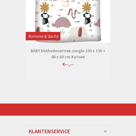
Romane & Sacha
BABY Dekbedovertrek Jungle 100 x 135 +
40 x 60 cm Katoen
€--,--
KLANTENSERVICE