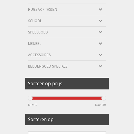
RUGZAK / TASSEN
SCHOOL
SPEELGOED
MEUBEL
ACCESSOIRES
BEDDENGOED SPECIALS
Sorteer op prijs
Min: €
0
Max: €
10
Sorteren op