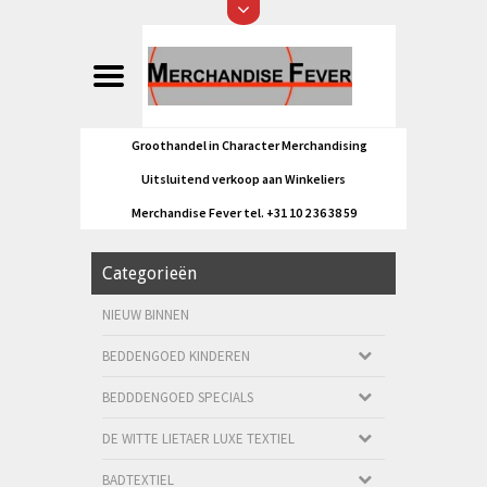
Groothandel in Character Merchandising
Uitsluitend verkoop aan Winkeliers
Merchandise Fever tel. +31 10 2 36 38 59
Categorieën
NIEUW BINNEN
BEDDENGOED KINDEREN
BEDDDENGOED SPECIALS
DE WITTE LIETAER LUXE TEXTIEL
BADTEXTIEL