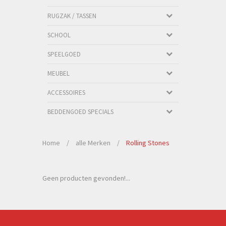
RUGZAK / TASSEN
SCHOOL
SPEELGOED
MEUBEL
ACCESSOIRES
BEDDENGOED SPECIALS
Home
/
alle Merken
/
Rolling Stones
Geen producten gevonden!...