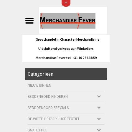
Groothandel in Character Merchandising
Uitsluitend verkoop aan Winkeliers
Merchandise Fever tel. +31 10 2 36 38 59
Categorieën
NIEUW BINNEN
BEDDENGOED KINDEREN
BEDDDENGOED SPECIALS
DE WITTE LIETAER LUXE TEXTIEL
BADTEXTIEL