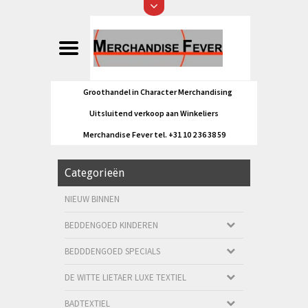
Groothandel in Character Merchandising
Uitsluitend verkoop aan Winkeliers
Merchandise Fever tel. +31 10 2 36 38 59
Categorieën
NIEUW BINNEN
BEDDENGOED KINDEREN
BEDDDENGOED SPECIALS
DE WITTE LIETAER LUXE TEXTIEL
BADTEXTIEL