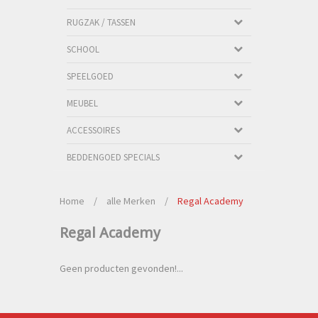
RUGZAK / TASSEN
SCHOOL
SPEELGOED
MEUBEL
ACCESSOIRES
BEDDENGOED SPECIALS
Home
/
alle Merken
/
Regal Academy
Regal Academy
Geen producten gevonden!...