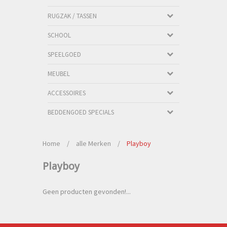
RUGZAK / TASSEN
SCHOOL
SPEELGOED
MEUBEL
ACCESSOIRES
BEDDENGOED SPECIALS
Home
/
alle Merken
/
Playboy
Playboy
Geen producten gevonden!...