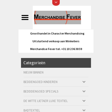
Groothandel in Character Merchandising
Uitsluitend verkoop aan Winkeliers
Merchandise Fever tel. +31 10 2 36 38 59
Categorieën
NIEUW BINNEN
BEDDENGOED KINDEREN
BEDDDENGOED SPECIALS
DE WITTE LIETAER LUXE TEXTIEL
BADTEXTIEL