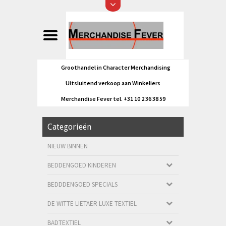
Groothandel in Character Merchandising
Uitsluitend verkoop aan Winkeliers
Merchandise Fever tel. +31 10 2 36 38 59
Categorieën
NIEUW BINNEN
BEDDENGOED KINDEREN
BEDDDENGOED SPECIALS
DE WITTE LIETAER LUXE TEXTIEL
BADTEXTIEL