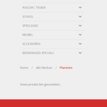
RUGZAK / TASSEN
SCHOOL
SPEELGOED
MEUBEL
ACCESSOIRES
BEDDENGOED SPECIALS
Home
/
alle Merken
/
Planeten
Geen producten gevonden!...