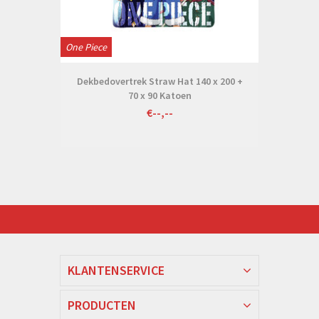
One Piece
Dekbedovertrek Straw Hat 140 x 200 +
70 x 90 Katoen
€--,--
KLANTENSERVICE
PRODUCTEN