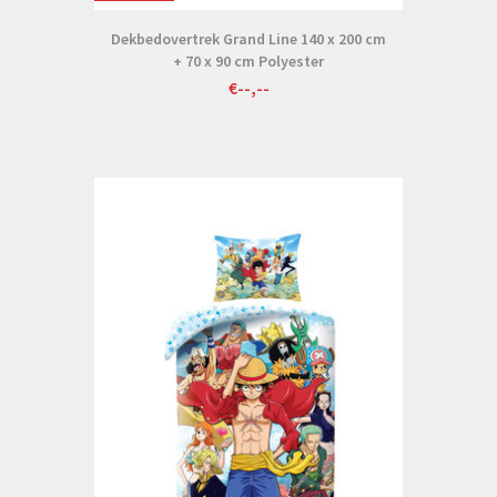
Dekbedovertrek Grand Line 140 x 200 cm
+ 70 x 90 cm Polyester
€--,--