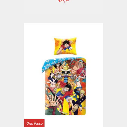
One Piece