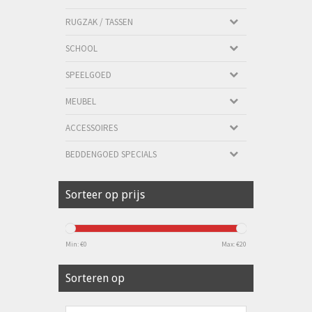
RUGZAK / TASSEN
SCHOOL
SPEELGOED
MEUBEL
ACCESSOIRES
BEDDENGOED SPECIALS
Sorteer op prijs
Min: €
0
Max: €
20
Sorteren op