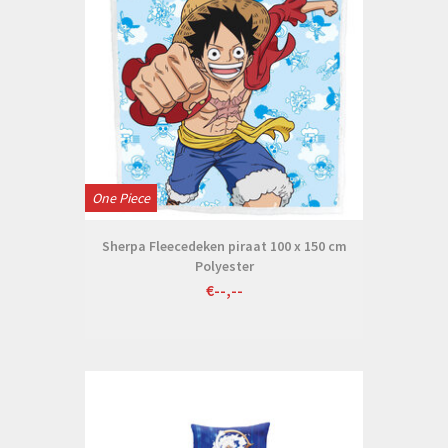
One Piece
Sherpa Fleecedeken piraat 100 x 150 cm
Polyester
€--,--