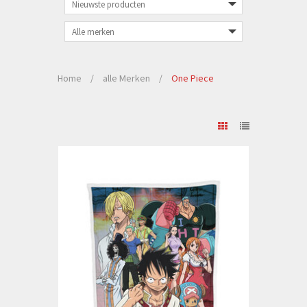
Home
/
alle Merken
/
One Piece