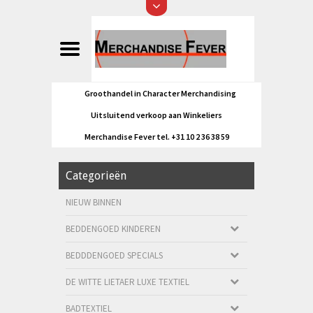
Groothandel in Character Merchandising
Uitsluitend verkoop aan Winkeliers
Merchandise Fever tel. +31 10 2 36 38 59
Categorieën
NIEUW BINNEN
BEDDENGOED KINDEREN
BEDDDENGOED SPECIALS
DE WITTE LIETAER LUXE TEXTIEL
BADTEXTIEL