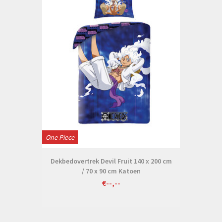
One Piece
Dekbedovertrek Devil Fruit 140 x 200 cm
/ 70 x 90 cm Katoen
€--,--