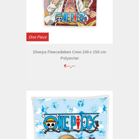
One Piece
Sherpa Fleecedeken Crew 100 x 150 cm
Polyester
€--,--