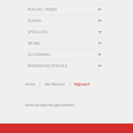
RUGZAK / TASSEN
SCHOOL
SPEELGOED
MEUBEL
ACCESSOIRES
BEDDENGOED SPECIALS
Home
/
alle Merken
/
Nijlpaard
Geen producten gevonden!...