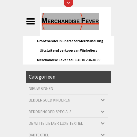
Groothandel in Character Merchandising
Uitsluitend verkoop aan Winkeliers
Merchandise Fever tel. +31 10 2 36 38 59
Categorieën
NIEUW BINNEN
BEDDENGOED KINDEREN
BEDDDENGOED SPECIALS
DE WITTE LIETAER LUXE TEXTIEL
BADTEXTIEL