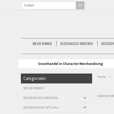
GO
NIEUW BINNEN
BEDDENGOED KINDEREN
BEDDDEN
Groothandel in Character Merchandising
Home
/
Categorieën
NIEUW BINNEN
Geen produ
BEDDENGOED KINDEREN
BEDDDENGOED SPECIALS