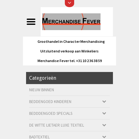
Groothandel in Character Merchandising
Uitsluitend verkoop aan Winkeliers
Merchandise Fever tel. +31 10 2 36 38 59
Categorieën
NIEUW BINNEN
BEDDENGOED KINDEREN
BEDDDENGOED SPECIALS
DE WITTE LIETAER LUXE TEXTIEL
BADTEXTIEL